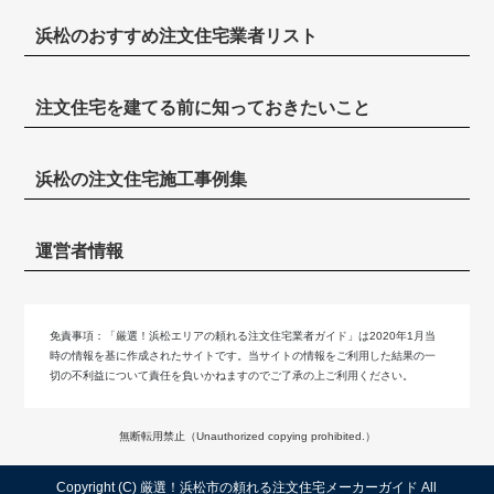
浜松のおすすめ注文住宅業者リスト
注文住宅を建てる前に知っておきたいこと
浜松の注文住宅施工事例集
運営者情報
免責事項：
「厳選！浜松エリアの頼れる注文住宅業者ガイド」は2020年1月当
時の情報を基に作成されたサイトです。当サイトの情報をご利用した結果の一
切の不利益について責任を負いかねますのでご了承の上ご利用ください。
無断転用禁止（Unauthorized copying prohibited.）
Copyright (C)
厳選！浜松市の頼れる注文住宅メーカーガイド
All