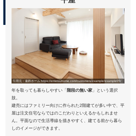
引用元：遠鉄ホーム https://entetsuhome.com/customers/example/example05/
年を取っても暮らしやすい「
階段の無い家
」という選択
肢。
建売にはファミリー向けに作られた2階建てが多い中で、平
屋は注文住宅ならではのこだわりといえるかもしれませ
ん。平面なので生活導線を描きやすく、建てる前から暮ら
しのイメージができます。