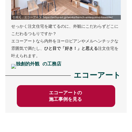
引用元：エコーアート https://echo-art.jp/works/french-antequeno-kawaiiie/
せっかく注文住宅を建てるのに、外観にこだわらずどこに
こだわるつもりですか？
エコーアートなら内外をヨーロピアンやメルヘンチックな
雰囲気で満たし、
ひと目で「好き！」と思える
注文住宅を
叶えられます。
の工務店
エコーアート
エコーアートの
施工事例を見る