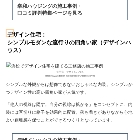
幸和ハウジングの施工事例・
口コミ評判特集ページを見る
デザイン住宅：
シンプルモダンな流行りの
四角い家（デザインハ
ウス）
引用元：デザインハウス
https://www.design-h.co.jp/gallery/detail/?id=96
シンプルな外観からは想像できないおしゃれな内装。シンプルか
つデザイン性の高い四角い家が人気です。
「他人の視線は隠す。自分の視線は拡がる」をコンセプトに、内
装には区切りに格子を効果的に配置。落ち着きがありながら心地
よい距離感を保つことができるつくりとなっています。