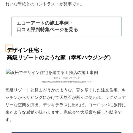
れいな壁紙とのコントラストが見事です。
エコーアートの施工事例・
口コミ評判特集ページを見る
デザイン住宅：
高級リゾートのような家（幸和ハウジング）
引用元：幸和ハウジング
https://www.kowa-h.com/order/works/works-477/
高級リゾートと見まがうかのような、贅を尽くした注文住宅。キ
ッチンからリビングにかけて天然石が所々に使われ、ラグジュア
リーな空間を演出。デッキテラスに出れば、ヨーロッパに旅行に
来たような感覚が味わえます。完成会で大反響を催した邸宅で
す。