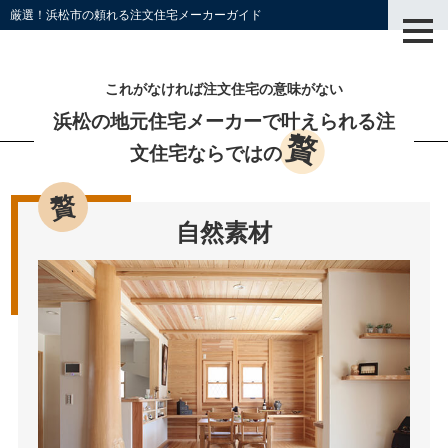
厳選！浜松市の頼れる注文住宅メーカーガイド
これがなければ注文住宅の意味がない
浜松の地元住宅メーカーで叶えられる
注
贅
文住宅ならではの
自然素材