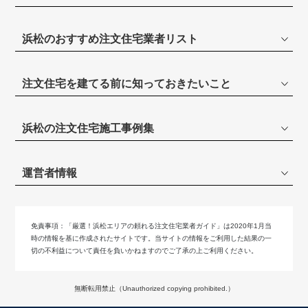
浜松のおすすめ注文住宅業者リスト
注文住宅を建てる前に知っておきたいこと
浜松の注文住宅施工事例集
運営者情報
免責事項：
「厳選！浜松エリアの頼れる注文住宅業者ガイド」は2020年1月当
時の情報を基に作成されたサイトです。当サイトの情報をご利用した結果の一
切の不利益について責任を負いかねますのでご了承の上ご利用ください。
無断転用禁止（Unauthorized copying prohibited.）