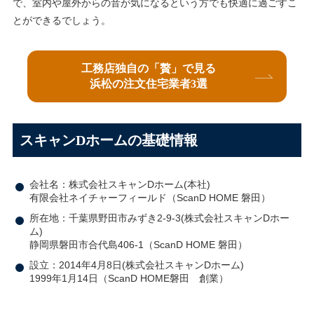
で、室内や屋外からの音が気になるという方でも快適に過ごすこ
とができるでしょう。
工務店独自の「贅」で見る
浜松の注文住宅業者3選
スキャンDホームの基礎情報
会社名：株式会社スキャンDホーム(本社)
有限会社ネイチャーフィールド（ScanD HOME 磐田）
所在地：千葉県野田市みずき2-9-3(株式会社スキャンDホー
ム)
静岡県磐田市合代島406-1（ScanD HOME 磐田）
設立：2014年4月8日(株式会社スキャンDホーム)
1999年1月14日（ScanD HOME磐田 創業）