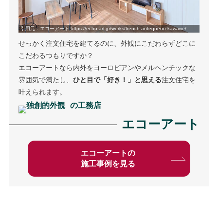
引用元：エコーアート https://echo-art.jp/works/french-antequeno-kawaiiie/
せっかく注文住宅を建てるのに、外観にこだわらずどこに
こだわるつもりですか？
エコーアートなら内外をヨーロピアンやメルヘンチックな
雰囲気で満たし、
ひと目で「好き！」と思える
注文住宅を
叶えられます。
の工務店
エコーアート
エコーアートの
施工事例を見る