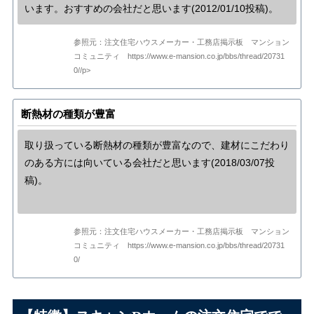
います。おすすめの会社だと思います(2012/01/10投稿)。
参照元：注文住宅ハウスメーカー・工務店掲示板 マンション
コミュニティ https://www.e-mansion.co.jp/bbs/thread/20731
0//p>
断熱材の種類が豊富
取り扱っている断熱材の種類が豊富なので、建材にこだわり
のある方には向いている会社だと思います(2018/03/07投
稿)。
参照元：注文住宅ハウスメーカー・工務店掲示板 マンション
コミュニティ https://www.e-mansion.co.jp/bbs/thread/20731
0/