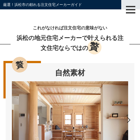
厳選！浜松市の頼れる注文住宅メーカーガイド
これがなければ注文住宅の意味がない
浜松の地元住宅メーカーで叶えられる
注
贅
文住宅ならではの
自然素材