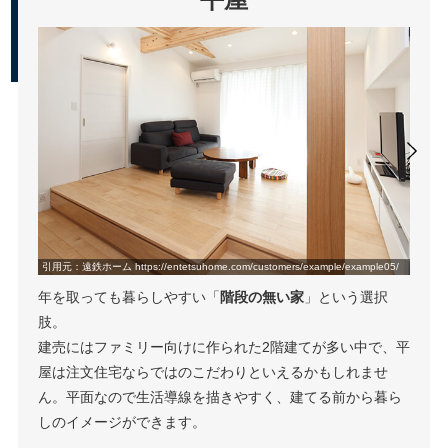
引用元：遠鉄ホーム https://entetsuhome.com/customers/example/example05/
年を取っても暮らしやすい「
階段の無い家
」という選択
肢。
建売にはファミリー向けに作られた2階建てが多い中で、平
屋は注文住宅ならではのこだわりといえるかもしれませ
ん。平面なので生活導線を描きやすく、建てる前から暮ら
しのイメージができます。